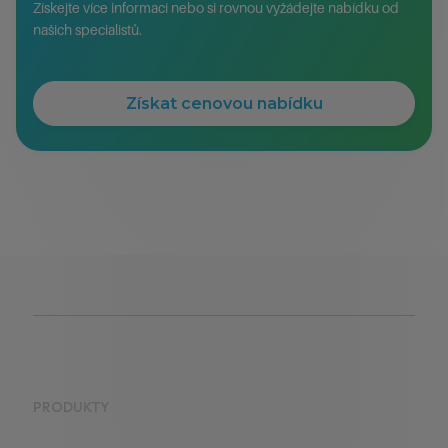
Získejte více informací nebo si rovnou vyžádejte nabídku od
našich specialistů.
Získat cenovou nabídku
PRODUKTY