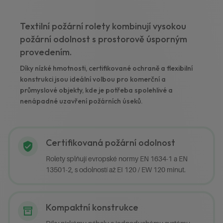
Textilní požární rolety kombinují vysokou
požární odolnost s prostorově úsporným
provedením.
Díky nízké hmotnosti, certifikované ochraně a flexibilní
konstrukci jsou ideální volbou pro komerční a
průmyslové objekty, kde je potřeba spolehlivé a
nenápadné uzavření požárních úseků.
Certifikovaná požární odolnost
Rolety splňují evropské normy EN 1634-1 a EN
13501-2, s odolností až EI 120 / EW 120 minut.
Kompaktní konstrukce