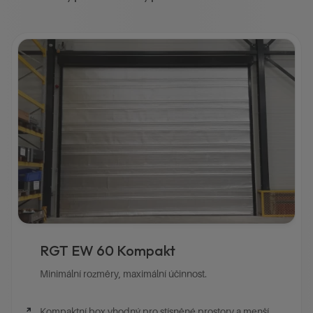
RGT EW 60 Kompakt
Minimální rozměry, maximální účinnost.
Kompaktní box vhodný pro stísněné prostory a menší