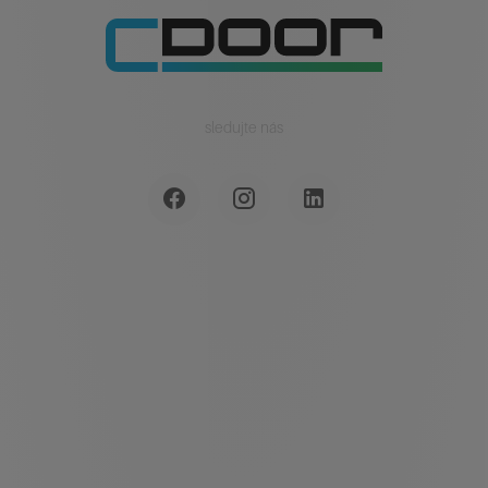
sledujte nás