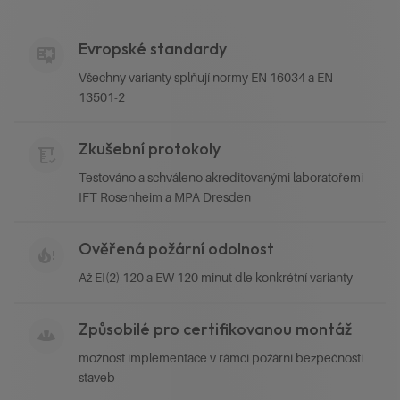
Evropské standardy
Všechny varianty splňují normy EN 16034 a EN
13501-2
Zkušební protokoly
Testováno a schváleno akreditovanými laboratořemi
IFT Rosenheim a MPA Dresden
Ověřená požární odolnost
Až EI(2) 120 a EW 120 minut dle konkrétní varianty
Způsobilé pro certifikovanou montáž
možnost implementace v rámci požární bezpečnosti
staveb