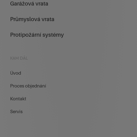
Garážová vrata
Průmyslová vrata
Protipožární systémy
KAM DÁL
Úvod
Proces objednání
Kontakt
Servis