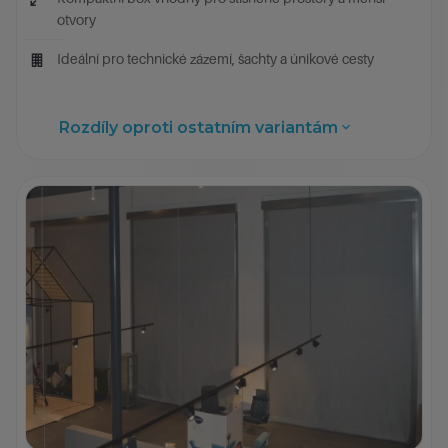
otvory
Ideální pro technické zázemí, šachty a únikové cesty
Rozdíly oproti ostatním variantám