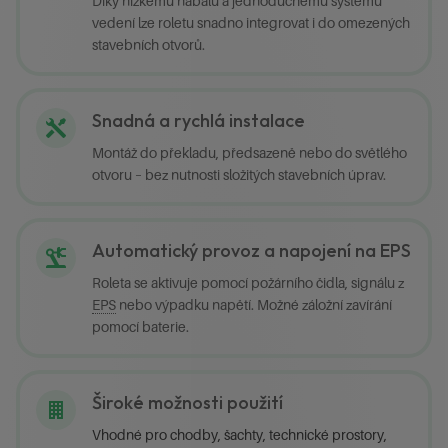
Díky nízkému nábalu a jednoduchému systému
vedení lze roletu snadno integrovat i do omezených
stavebních otvorů.
Snadná a rychlá instalace
Montáž do překladu, předsazeně nebo do světlého
otvoru – bez nutnosti složitých stavebních úprav.
Automatický provoz a napojení na EPS
Roleta se aktivuje pomocí požárního čidla, signálu z
EPS
nebo výpadku napětí. Možné záložní zavírání
pomocí baterie.
Široké možnosti použití
Vhodné pro chodby, šachty, technické prostory,