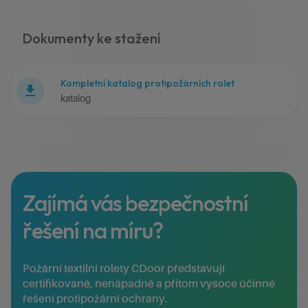
Dokumenty ke stažení
Kompletní katalog protipožárních rolet
katalog
Zajímá vás bezpečnostní
řešení na míru?
Požární textilní rolety CDoor představují
certifikované, nenápadné a přitom vysoce účinné
řešení protipožární ochrany.