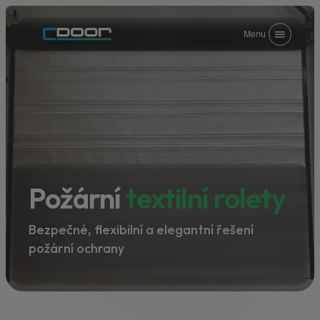
Menu
Požární
textilní rolety
Bezpečné, flexibilní a elegantní řešení
požární ochrany