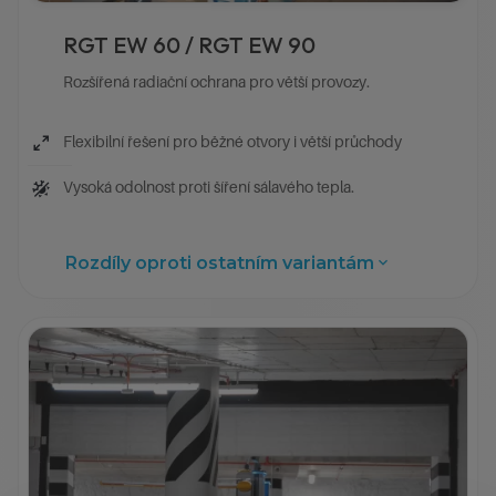
RGT EW 60 / RGT EW 90
Rozšířená radiační ochrana pro větší provozy.
Flexibilní řešení pro běžné otvory i větší průchody
Vysoká odolnost proti šíření sálavého tepla.
Rozdíly oproti ostatním variantám